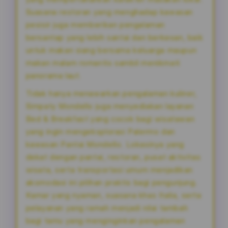
Suasana restoran yang menghadap kawasan
pesisir juga memberikan pengalaman
bersantap yang lebih santai dan berkesan, baik
untuk makan siang bersama keluarga maupun
makan malam romantis sambil menikmati
panorama laut.
Tidak hanya menawarkan pengalaman kuliner,
Simpaty Mondello juga menyediakan layanan
Bed & Breakfast yang cocok bagi wisatawan
yang ingin mengeksplorasi Palermo dan
kawasan Pantai Mondello. Lokasinya yang
dekat dengan pantai, restoran, pusat aktivitas
wisata, serta transportasi umum menjadikan
akomodasi ini pilihan praktis bagi pengunjung.
Kamar yang nyaman, suasana khas Italia, serta
pelayanan yang ramah menjadi nilai tambah
bagi tamu yang menginginkan pengalaman