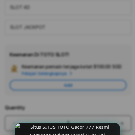
SLOT 4D
SLOT JACKPOT
Keamanan Di TOTO SLOT!
Keamanan pemain terjaga ketat
$100.00 SGD
Add
Pelajari Selengkapnya
Appl
Care
Add
Quantity
Decrease
Incr
quantity
quant