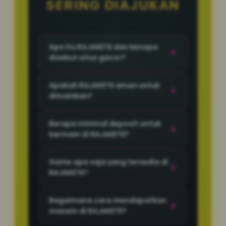
SERING DIAJUKAN
Apa itu RAJAKETE dan kenapa
disebut situs gacor?
Apakah RAJAKETE aman untuk
dimainkan?
Berapa minimal deposit untuk
bermain di RAJAKETE?
Game apa saja yang tersedia di
RAJAKETE?
Bagaimana cara mendapatkan
maxwin di RAJAKETE?