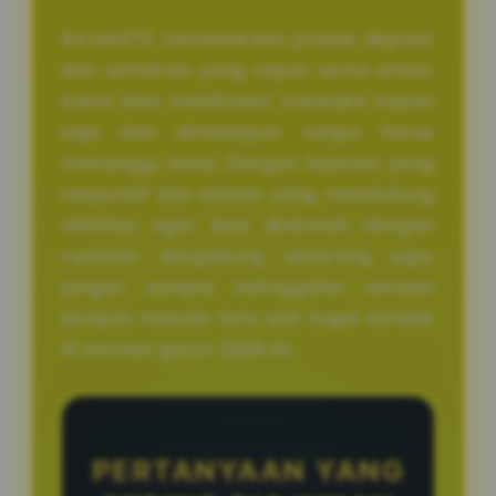
RAJAKETE menawarkan proses deposit
dan withdraw yang cepat serta aman,
kamu bisa melakukan transaksi kapan
saja dan dimanapun tanpa harus
menunggu lama. Dengan layanan yang
responsif dan sistem yang mendukung
aktifitas agar bisa dinikmati dengan
nyaman. Bergabung sekarang juga,
jangan sampai ketinggalan sensasi
jackpot maxwin toto slot togel terbaik
di momen gacor 2026 ini.
PERTANYAAN YANG