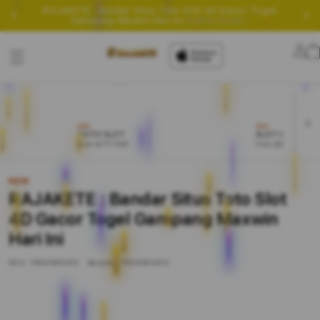
RAJAKETE : Bandar Situs Toto Slot 4D Gacor Togel
Gampang Maxwin Hari Ini
Daftar Disini !
Lo
in
NEW
NEW
TOTO SLOT
SLOT GACOR
From $777 SGD
From $888 SGD
NEW
RAJAKETE : Bandar Situs Toto Slot
4D Gacor Togel Gampang Maxwin
Hari Ini
SKU:
7854960410
Barcode:
7854960410