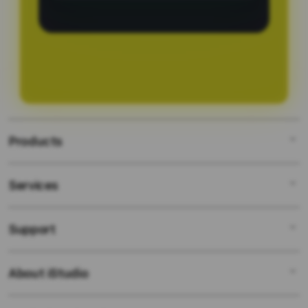
Products
Services
TOTO SLOT
SLOT 4D
Support
AppleCare+
SITUS SLOT
SLOT ONLINE
SLOT GACOR
About iStudio
My Account
SLOT
SITUS GACOR
Collection & Delivery
AKUN SLOT